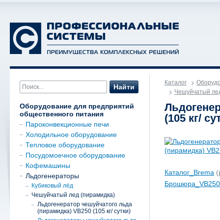
Каталог
Оборудо
Найти
Чешуйчатый лед
Льдогенер
Оборудование для предприятий
общественного питания
(105 кг/ су
Пароконвекционные печи
Холодильное оборудование
Тепловое оборудование
Посудомоечное оборудование
Кофемашины
Каталог_Brema
(
Льдогенераторы
Брошюра_VB250
Кубиковый лёд
Чешуйчатый лед (пирамидка)
Льдогенератор чешуйчатого льда
(пирамидка) VB250 (105 кг/ сутки)