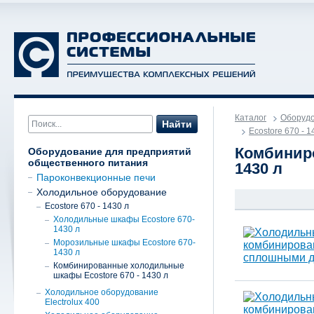
Каталог
Оборудо
Найти
Ecostore 670 - 1
Комбиниро
Оборудование для предприятий
общественного питания
1430 л
Пароконвекционные печи
Холодильное оборудование
Ecostore 670 - 1430 л
Холодильные шкафы Ecostore 670-
1430 л
Морозильные шкафы Ecostore 670-
1430 л
Комбинированные холодильные
шкафы Ecostore 670 - 1430 л
Холодильное оборудование
Electrolux 400