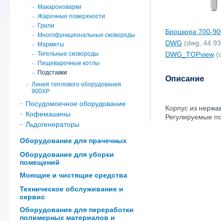
Макароноварки
Жарочные поверхности
Грили
Брошюра 700-9
Многофункциональные сковороды
DWG
(dwg, 44.93
Мармиты
Тигельные сковороды
DWG_TOPview
(
Пищеварочные котлы
Подставки
Описание
Линия теплового оборудования
900ХР
Посудомоечное оборудование
Корпус из нержа
Кофемашины
Регулируемые по
Льдогенераторы
Оборудование для прачечных
Оборудование для уборки
помещений
Моющие и чистящие средства
Техническое обслуживание и
сервис
Оборудование для переработки
полимерных материалов и