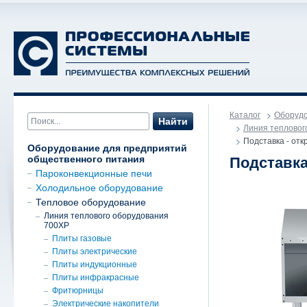
Каталог
Оборудо
Найти
Линия тепловог
Подставка - от
Оборудование для предприятий
общественного питания
Подставка
Пароконвекционные печи
Холодильное оборудование
Тепловое оборудование
Линия теплового оборудования
700XP
Плиты газовые
Плиты электрические
Плиты индукционные
Плиты инфракрасные
Фритюрницы
Электрические накопители