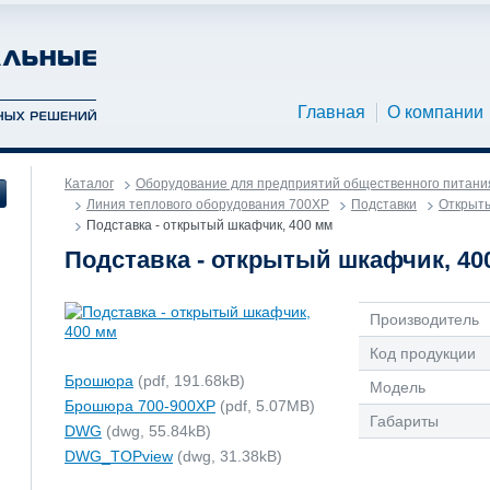
Главная
О компании
Каталог
Оборудование для предприятий общественного питани
Линия теплового оборудования 700XP
Подставки
Открыты
Подставка - открытый шкафчик, 400 мм
Подставка - открытый шкафчик, 40
Производитель
Код продукции
Брошюра
(pdf, 191.68kB)
Модель
Брошюра 700-900ХР
(pdf, 5.07MB)
Габариты
DWG
(dwg, 55.84kB)
DWG_TOPview
(dwg, 31.38kB)