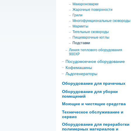
Макароноварки
Жарочные поверхности
Грили
Многофункциональные сковороды
Мармиты
Тигельные сковороды
Пищеварочные котлы
Подставки
Линия теплового оборудования
900ХР
Посудомоечное оборудование
Кофемашины
Льдогенераторы
Оборудование для прачечных
Оборудование для уборки
помещений
Моющие и чистящие средства
Техническое обслуживание и
сервис
Оборудование для переработки
полимерных материалов и